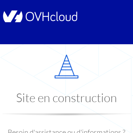
Site en construction
Besoin d'assistance ou d'informations ?